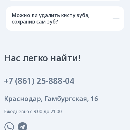
Создание сайта
ИМЕЮТСЯ ПРОТИВОПОКАЗАНИЯ,
Можно ли удалить кисту зуба,
ПРОКОНСУЛЬТИРУЙТЕСЬ СО СПЕЦИАЛИСТОМ
сохранив сам зуб?