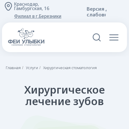
Краснодар,
Версия для
Гамбургская, 16
слабовидящих
Филиал в г.Березники
Хирургическое
Главная
Услуги
Хирургическая стоматология
/
/
лечение зубов