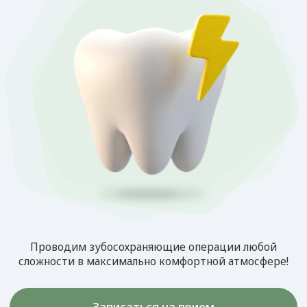
Проводим зубосохраняющие операции любой
сложности в максимально комфортной атмосфере!
Записаться на прием
Бережно «выводим
из чата»