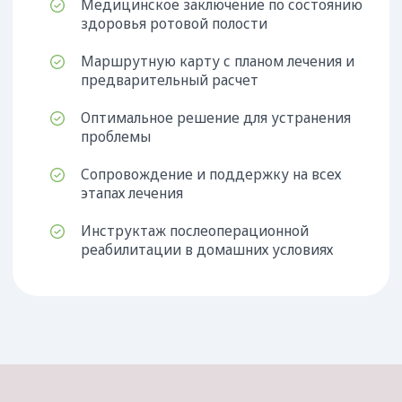
Цены на хирургическую
стоматологию
в Краснодаре