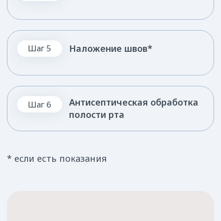
Заполните форму и мы запишем вас на приём
+7
Я даю ООО «Зубные феи» согласие на обработку указанных
данных на условиях
Политики конфиденциальности
для целей
рассмотрения заявки обратной связи по вопросам её
заполнения
Оставить заявку