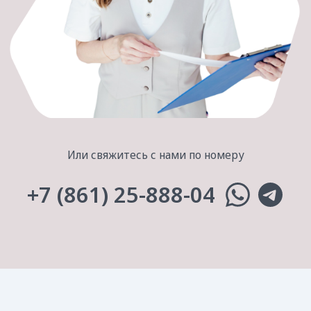
Все материалы, размещённые на сайте, защищены
авторским правом и запрещены к копированию.
Сайт носит информационный характер и не является
публичной офертой. Медицинские услуги
оказываются на основании договора.
Создание сайта
ИМЕЮТСЯ ПРОТИВОПОКАЗАНИЯ,
ПРОКОНСУЛЬТИРУЙТЕСЬ СО СПЕЦИАЛИСТОМ