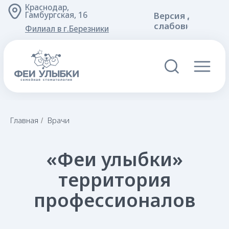
Краснодар,
Версия для
Гамбургская, 16
слабовидящих
Филиал в г.Березники
«Феи улыбки»
Главная
Врачи
/
территория
профессионалов