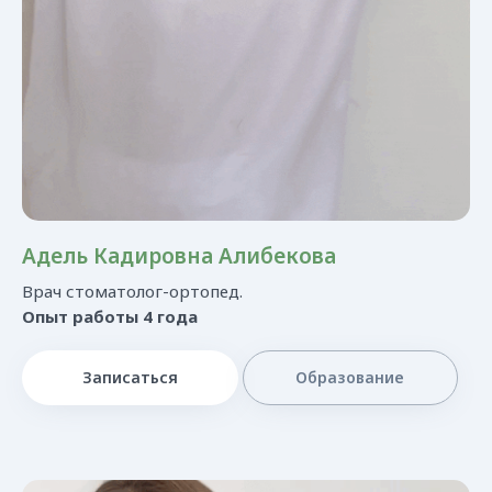
Адель Кадировна Алибекова
[контакты]
Врач стоматолог-ортопед.
Опыт работы 4 года
Нас легко найти!
Записаться
Образование
+7 (861) 25-888-04
Краснодар, Гамбургская, 16