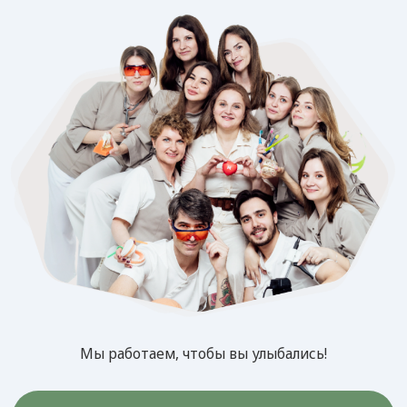
Мы работаем, чтобы вы улыбались!
Записаться на прием
Ваши феи и волшебники
[врачи клиники]