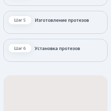
Или свяжитесь с нами по номеру
+7 (861) 25-888-04