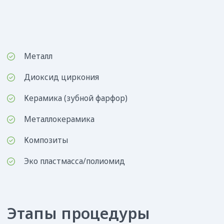
Надежность, гарантии и поддержку
Инструктаж реабилитации в домашних
условиях
Комфорт в употреблении любой пищи
Какое протезирование
подойдет вам?
Заполните форму — расскажем!
+7