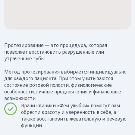
Разрушение коронки зуба более 50%
Сильная истираемость зуба
Эстетическая деформация лица при
отсутствии зубов
Полное или частичное отсутствие зубов.
Заболевание жкт при отсутствие зубов
Методы протезирования
при отсутствии одного
зуба