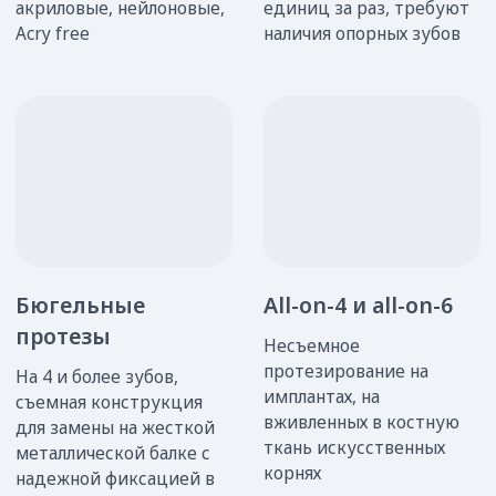
Шаг 2
Подготовка опоры для
протезов
Шаг 3
Снятие слепков
Создание гипсовой или
Шаг 4
компьютерной 3D модели
Шаг 5
Изготовление протезов
Шаг 6
Установка протезов