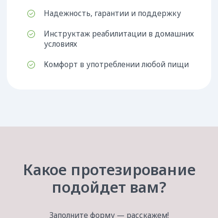
Отвечаем на ваши
вопросы