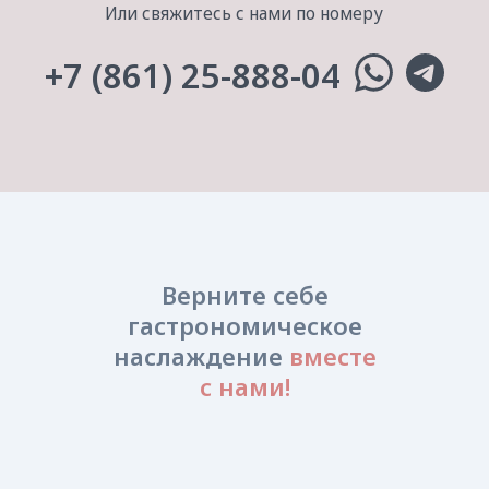
Краснодар, Гамбургская, 16
Eжедневно с 9:00 до 21:00
director@anastasiyterenteva.ru
+7 (861) 25-888-04
Верните себе
гастрономическое
наслаждение
вместе
с нами!
УСЛУГИ И ЦЕНЫ
Все услуги