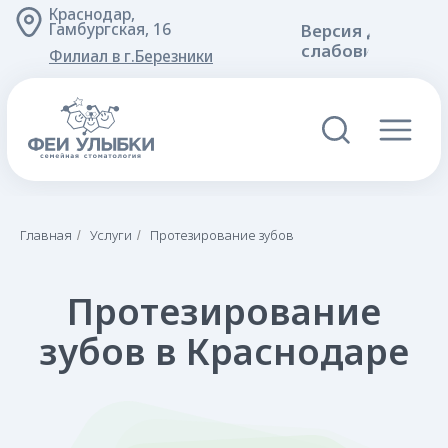
Краснодар,
Версия для
Гамбургская, 16
слабовидящих
Филиал в г.Березники
Протезирование
Главная
Услуги
Протезирование зубов
/
/
зубов в Краснодаре