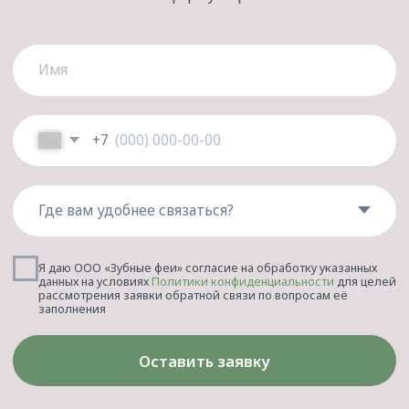
[контакты]
Нас легко найти!
+7 (861) 25-888-04
Краснодар, Гамбургская, 16
Ежедневно с 9:00 до 21:00
Мы находимся в Немецкой деревне, в торговом
центре с бесплатной парковкой на 300 мест, вход
с торца справа