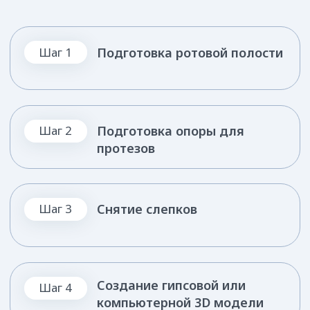
Я даю ООО «Зубные феи» согласие на обработку указанных
данных на условиях
Политики конфиденциальности
для целей
рассмотрения заявки обратной связи по вопросам её
заполнения
Оставить заявку