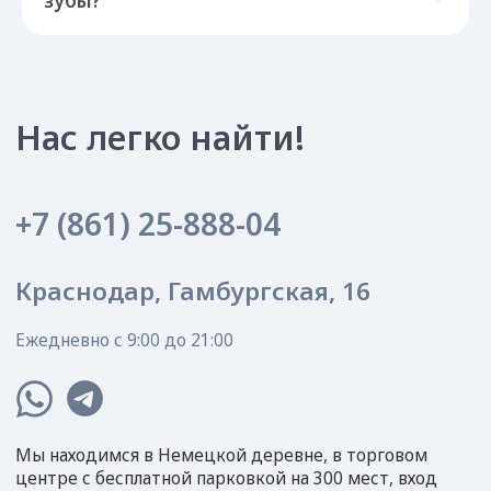
зубы?