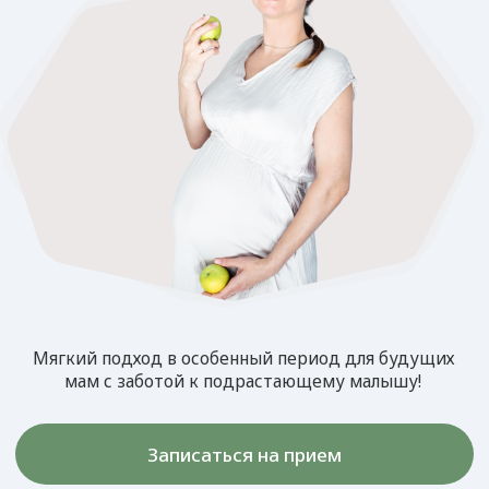
Мягкий подход в особенный период для будущих
мам с заботой к подрастающему малышу!
Записаться на прием
Учитываем сроки
100% безопасное
беременности
лечение
Индивидуальные планы
Индивидуальные наборы
лечения и профилактики
АНТИСПИД