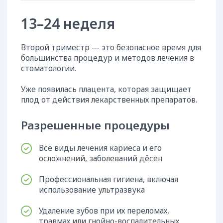
Обязательное условие —
нормальное самочувствие,
отсутствие признаков токсикоза.
Но при сильной боли, активном
воспалительном процессе лечение проводят в
полном объёме. Препараты подбирает врач с
учётом текущего состояния женщины.
Плановую терапию (ортодонтическое,
имплантологическое и ортопедическое
лечение) переносят на послеродовый
период.