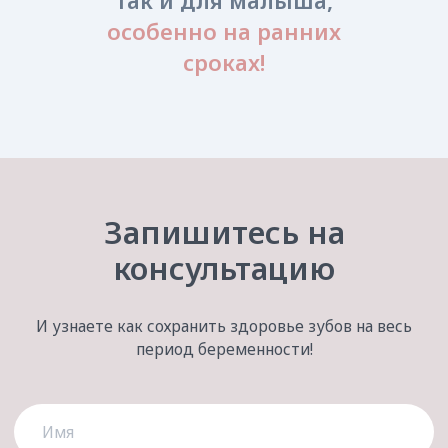
так и для малыша,
[отзывы можно двигать ]
особенно на ранних
сроках!