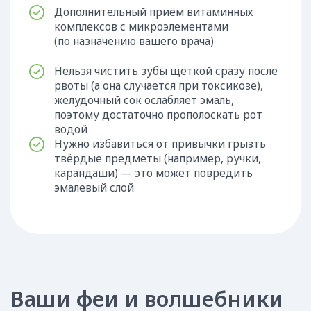
Отвечаем на ваши
вопросы
[контакты]
Нас легко найти!