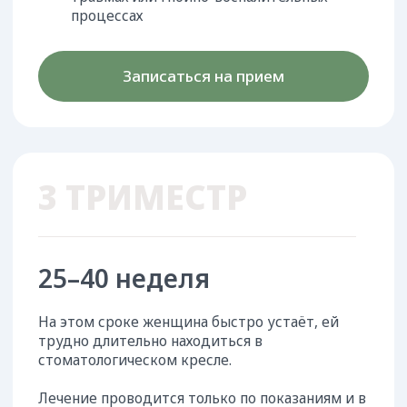
Запишитесь на
консультацию
И узнаете как сохранить здоровье зубов на весь
период беременности!
+7
Я даю ООО «Зубные феи» согласие на обработку указанных
данных на условиях
Политики конфиденциальности
для целей
рассмотрения заявки обратной связи по вопросам её
заполнения