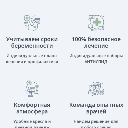
Комфортная
Команда опытных
атмосфера
врачей
Удобные кресла и
Найдём решение для
дневной лаундж
любого случая
Безопасность
на первом месте!