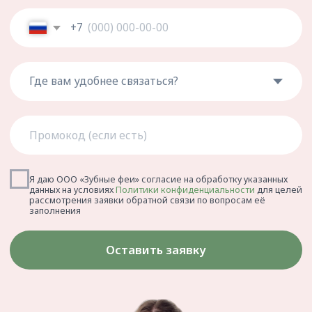
Пародонтология
Хирургия
Имплантация
Протезирование
Детская стоматология
Корпоративная стоматология
Стоматология для беременных
Стоматологический туризм
КЛИНИКА
ПОМОЩЬ
Правовая информация
О клинике
Вакансии
Клубная программа
Врачи
Лицензии и сертификаты
Отзывы
Политика
конфиденциальности
Контакты
Налоговый вычет