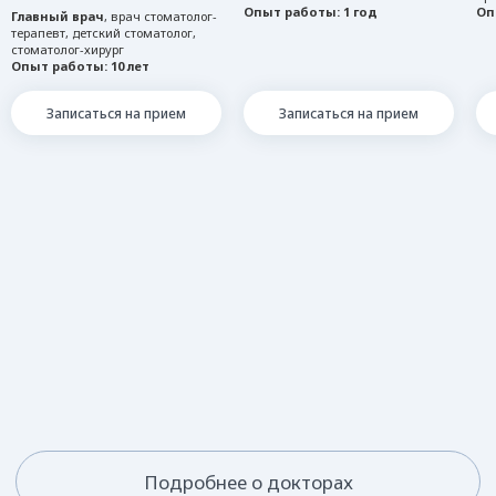
Опыт работы: 1 год
Оп
Главный врач
, врач стоматолог-
терапевт, детский стоматолог,
стоматолог-хирург
Опыт работы: 10 лет
Записаться на прием
Записаться на прием
Построить маршрут