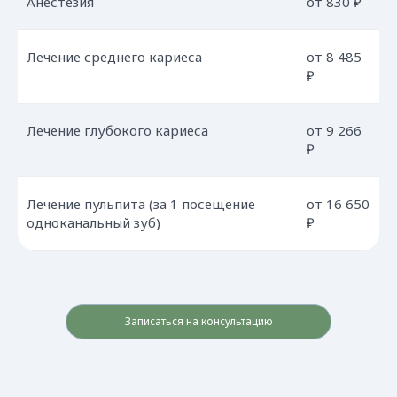
Анестезия
от 830 ₽
Лечение среднего кариеса
от 8 485
₽
Лечение глубокого кариеса
от 9 266
₽
Лечение пульпита (за 1 посещение
от 16 650
одноканальный зуб)
₽
Записаться на консультацию